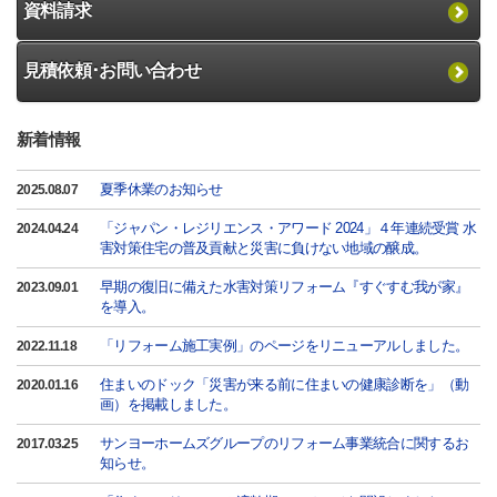
資料請求
見積依頼･お問い合わせ
新着情報
夏季休業のお知らせ
2025.08.07
「ジャパン・レジリエンス・アワード 2024」４年連続受賞 水
2024.04.24
害対策住宅の普及貢献と災害に負けない地域の醸成。
早期の復旧に備えた水害対策リフォーム『すぐすむ我が家』
2023.09.01
を導入。
「リフォーム施工実例」のページをリニューアルしました。
2022.11.18
住まいのドック「災害が来る前に住まいの健康診断を」（動
2020.01.16
画）を掲載しました。
サンヨーホームズグループのリフォーム事業統合に関するお
2017.03.25
知らせ。