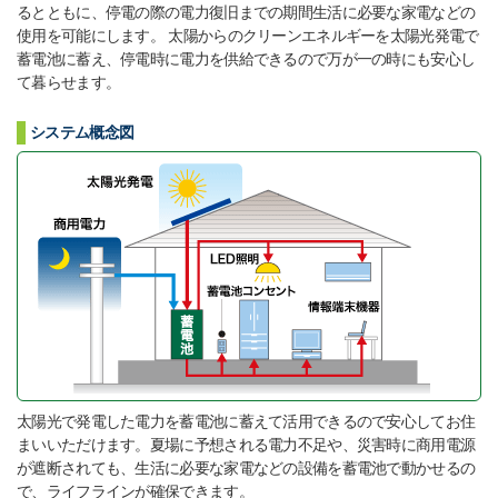
るとともに、停電の際の電力復旧までの期間生活に必要な家電などの
使用を可能にします。 太陽からのクリーンエネルギーを太陽光発電で
蓄電池に蓄え、停電時に電力を供給できるので万が一の時にも安心し
て暮らせます。
システム概念図
太陽光で発電した電力を蓄電池に蓄えて活用できるので安心してお住
まいいただけます。夏場に予想される電力不足や、災害時に商用電源
が遮断されても、生活に必要な家電などの設備を蓄電池で動かせるの
で、ライフラインが確保できます。