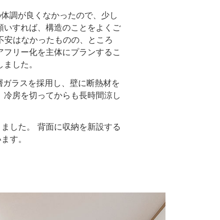
の体調が良くなかったので、少し
願いすれば、構造のことをよくご
不安はなかったものの、ところ
アフリー化を主体にプランするこ
しました。
層ガラスを採用し、壁に断熱材を
、冷房を切ってからも長時間涼し
ました。 背面に収納を新設する
います。