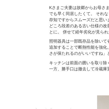
Kさまご夫妻は故郷からお母さ
でも早く同居したくて。 それ
存知ですからスムーズだと思い
どころ段差のある古い仕様の改
とに。 併せて経年劣化が見ら
照明器具は一部既存品を除いて
追加することで断熱性能を強化
さが保たれるのがいいですね」
キッチンは前面の囲いを取り除
一方、勝手口は撤去して冷蔵庫