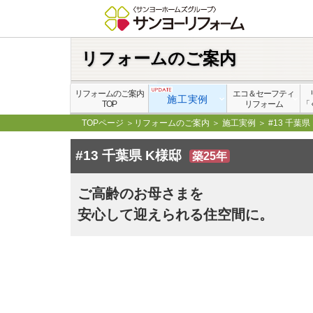
リフォームのご案内
リフォームのご案内
エコ＆セーフティ
施工実例
TOP
リフォーム
「
TOPページ
＞
リフォームのご案内
＞
施工実例
＞
#13 千葉県
#13 千葉県 K様邸
築25年
ご高齢のお母さまを
安心して迎えられる住空間に。