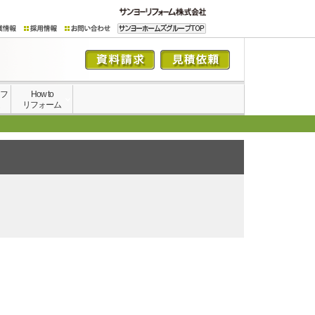
イフ
How to
ム
リフォーム